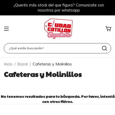
¿Querés más stock del que figura? Comunicate con
nosotros por whatsapp
Cafeteras y Molinillos
Inicio
/
Bazar
/
Cafeteras y Molinillos
No tenemos resultados para tu búsqueda. Por favor, intentá
con otros filtros.