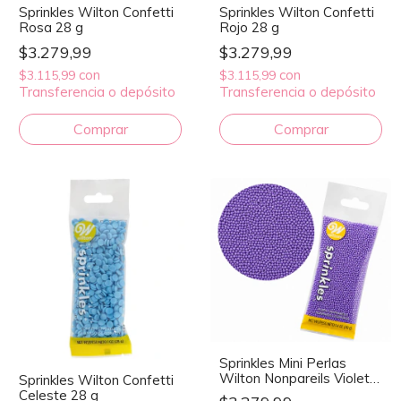
Sprinkles Wilton Confetti
Sprinkles Wilton Confetti
Rosa 28 g
Rojo 28 g
$3.279,99
$3.279,99
con
con
$3.115,99
$3.115,99
Transferencia o depósito
Transferencia o depósito
Sprinkles Mini Perlas
Wilton Nonpareils Violeta
Sprinkles Wilton Confetti
40 g
Celeste 28 g