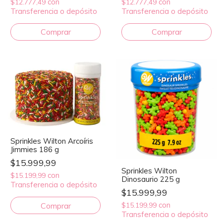
con
con
$12.777,49
$12.777,49
Transferencia o depósito
Transferencia o depósito
Sprinkles Wilton Arcoíris
Jimmies 186 g
$15.999,99
Sprinkles Wilton
con
$15.199,99
Dinosaurio 225 g
Transferencia o depósito
$15.999,99
con
$15.199,99
Transferencia o depósito