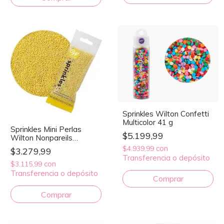
Sprinkles Wilton Confetti
Multicolor 41 g
Sprinkles Mini Perlas
$5.199,99
Wilton Nonpareils
Amarillo 40 g
con
$4.939,99
$3.279,99
Transferencia o depósito
con
$3.115,99
Transferencia o depósito