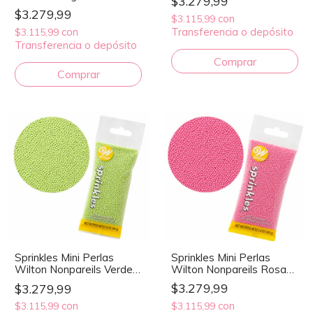
$3.279,99
$3.279,99
con
$3.115,99
con
Transferencia o depósito
$3.115,99
Transferencia o depósito
Sprinkles Mini Perlas
Sprinkles Mini Perlas
Wilton Nonpareils Rosa
Wilton Nonpareils Verde
40 g
40 g
$3.279,99
$3.279,99
con
con
$3.115,99
$3.115,99