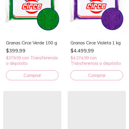
Granas Circe Verde 100 g
Granas Circe Violeta 1 kg
$399,99
$4.499,99
con
Transferencia
con
$379,99
$4.274,99
o depósito
Transferencia o depósito