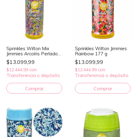
Sprinkles Wilton Mix
Sprinkles Wilton Jimmies
Jimmies Arcoíris Perlado
Rainbow 177 g
102 g
$13.099,99
$13.099,99
con
con
$12.444,99
$12.444,99
Transferencia o depósito
Transferencia o depósito