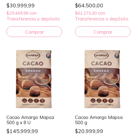
1 kg
$30.999,99
$64.500,00
con
con
$29.449,99
$61.275,00
Transferencia o depósito
Transferencia o depósito
Cacao Amargo Mapsa
Cacao Amargo Mapsa
500 g x 8 U
500 g
$145.999,99
$20.999,99