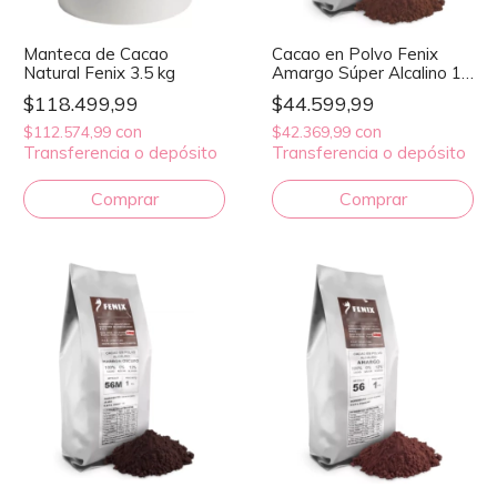
Manteca de Cacao
Cacao en Polvo Fenix
Natural Fenix 3.5 kg
Amargo Súper Alcalino 1
kg
$118.499,99
$44.599,99
con
con
$112.574,99
$42.369,99
Transferencia o depósito
Transferencia o depósito