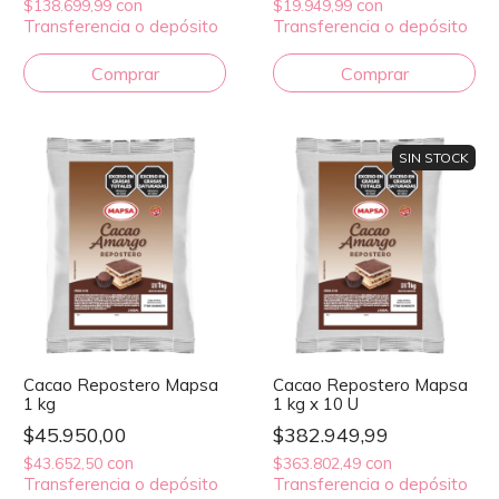
con
con
$138.699,99
$19.949,99
Transferencia o depósito
Transferencia o depósito
SIN STOCK
Cacao Repostero Mapsa
Cacao Repostero Mapsa
1 kg
1 kg x 10 U
$45.950,00
$382.949,99
con
con
$43.652,50
$363.802,49
Transferencia o depósito
Transferencia o depósito