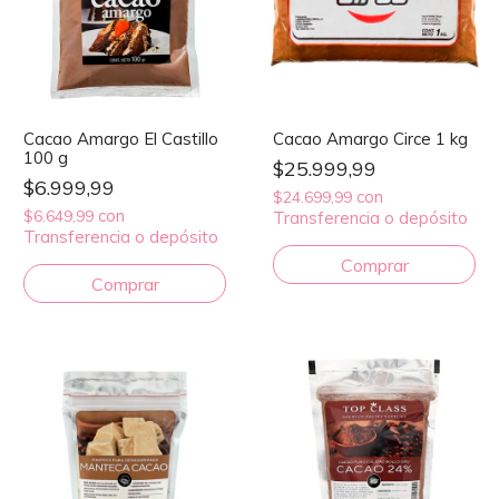
Cacao Amargo El Castillo
Cacao Amargo Circe 1 kg
100 g
$25.999,99
$6.999,99
con
$24.699,99
con
$6.649,99
Transferencia o depósito
Transferencia o depósito