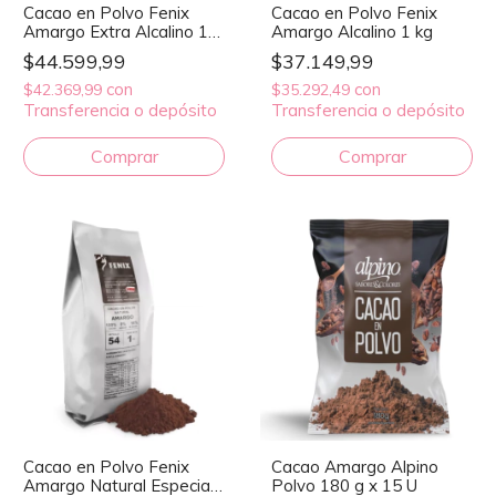
Cacao en Polvo Fenix
Cacao en Polvo Fenix
Amargo Extra Alcalino 1
Amargo Alcalino 1 kg
kg
$44.599,99
$37.149,99
con
con
$42.369,99
$35.292,49
Transferencia o depósito
Transferencia o depósito
Cacao en Polvo Fenix
Cacao Amargo Alpino
Amargo Natural Especial
Polvo 180 g x 15 U