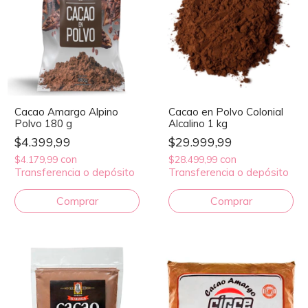
Cacao Amargo Alpino
Cacao en Polvo Colonial
Polvo 180 g
Alcalino 1 kg
$4.399,99
$29.999,99
con
con
$4.179,99
$28.499,99
Transferencia o depósito
Transferencia o depósito