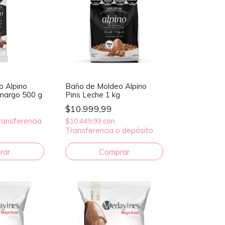
 Alpino
Baño de Moldeo Alpino
margo 500 g
Pins Leche 1 kg
$10.999,99
ransferencia
con
$10.449,99
Transferencia o depósito