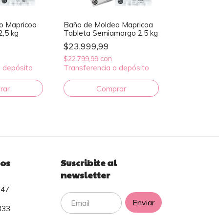
o Mapricoa
Baño de Moldeo Mapricoa
2,5 kg
Tableta Semiamargo 2,5 kg
$23.999,99
con
$22.799,99
o depósito
Transferencia o depósito
os
Suscribite al
newsletter
247
333