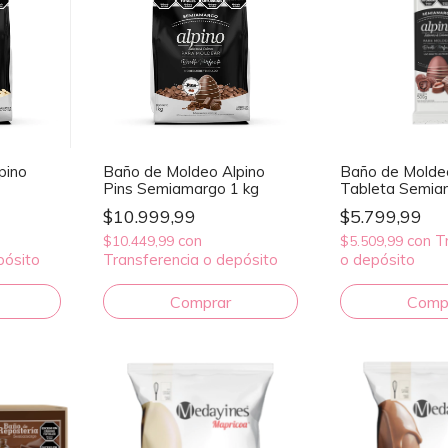
pino
Baño de Moldeo Alpino
Baño de Moldeo
Pins Semiamargo 1 kg
Tableta Semia
$10.999,99
$5.799,99
con
con
T
$10.449,99
$5.509,99
pósito
Transferencia o depósito
o depósito