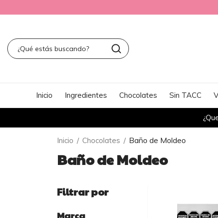
Inicio
Ingredientes
Chocolates
Sin TACC
V
¿Que
Baño de Moldeo
Inicio
/
Chocolates
/
Baño de Moldeo
Filtrar por
Marca