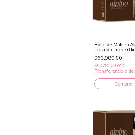
Baño de Moldeo Al
Trozado Leche 6 k
$63.980,00
con
$60.781,00
Transferencia o de