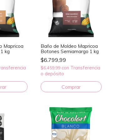
o Mapricoa
Baño de Moldeo Mapricoa
 1 kg
Botones Semiamargo 1 kg
$6.799,99
ransferencia
con
Transferencia
$6.459,99
o depósito