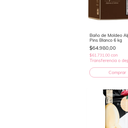
Baño de Moldeo Al
Pins Blanco 6 kg
$64.980,00
con
$61.731,00
Transferencia o de