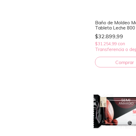
Baño de Moldeo M
Tableta Leche 800 
$32.899,99
con
$31.254,99
Transferencia o de