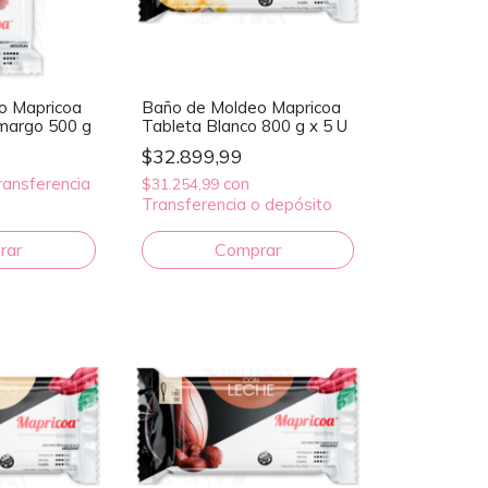
o Mapricoa
Baño de Moldeo Mapricoa
margo 500 g
Tableta Blanco 800 g x 5 U
$32.899,99
ransferencia
con
$31.254,99
Transferencia o depósito