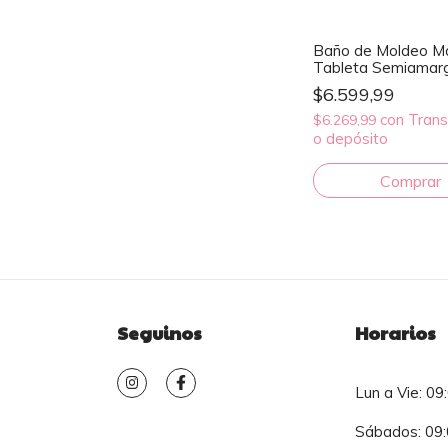
Baño de Moldeo M
Tableta Semiamar
$6.599,99
con
Trans
$6.269,99
o depósito
Seguinos
Horarios
Lun a Vie: 09
Sábados: 09: