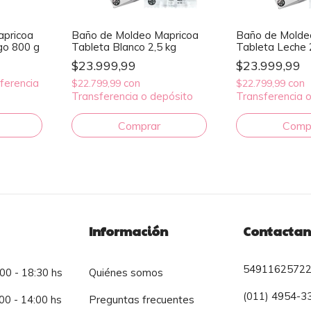
apricoa
Baño de Moldeo Mapricoa
Baño de Molde
go 800 g
Tableta Blanco 2,5 kg
Tableta Leche 
$23.999,99
$23.999,99
ferencia
con
con
$22.799,99
$22.799,99
Transferencia o depósito
Transferencia 
Información
Contactan
5491162572
:00 - 18:30 hs
Quiénes somos
(011) 4954-3
00 - 14:00 hs
Preguntas frecuentes