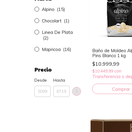
Alpino
(15)
Chocolart
(1)
Linea De Plata
(2)
Mapricoa
(16)
Baño de Moldeo Al
Pins Blanco 1 kg
$10.999,99
Precio
con
$10.449,99
Transferencia o de
Desde
Hasta