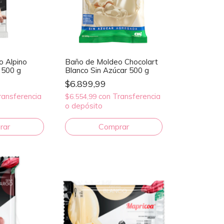
 Alpino
Baño de Moldeo Chocolart
 500 g
Blanco Sin Azúcar 500 g
$6.899,99
ransferencia
con
Transferencia
$6.554,99
o depósito