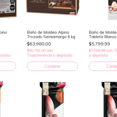
pino
Baño de Moldeo Alpino
Baño de Moldeo
Trozado Semiamargo 6 kg
Tableta Blanco
$63.980,00
$5.799,99
con
con
T
$60.781,00
$5.509,99
pósito
Transferencia o depósito
o depósito