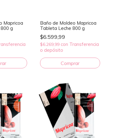
o Mapricoa
Baño de Moldeo Mapricoa
 800 g
Tableta Leche 800 g
$6.599,99
ransferencia
con
Transferencia
$6.269,99
o depósito