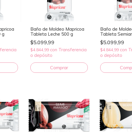
apricoa
Baño de Moldeo Mapricoa
Baño de Molde
 g
Tableta Leche 500 g
Tableta Semia
$5.099,99
$5.099,99
ferencia
con
Transferencia
con
T
$4.844,99
$4.844,99
o depósito
o depósito