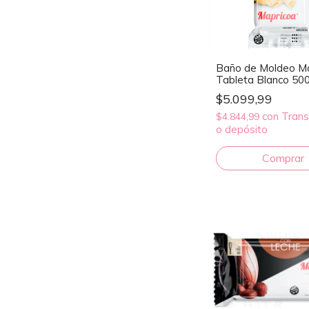
Baño de Moldeo M
Tableta Blanco 500
$5.099,99
con
Trans
$4.844,99
o depósito